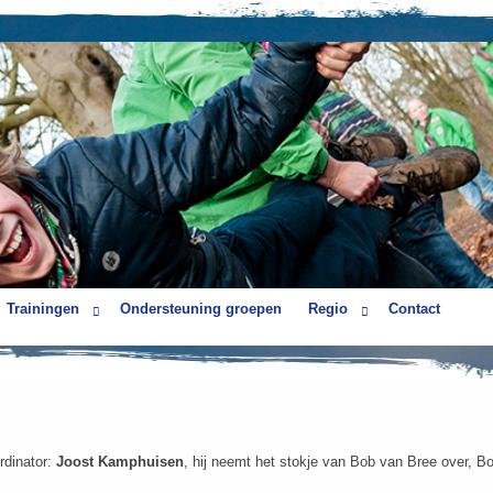
Trainingen
Ondersteuning groepen
Regio
Contact
rdinator:
Joost Kamphuisen
, hij neemt het stokje van Bob van Bree over, Bob 