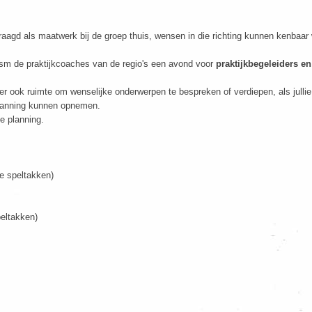
raagd als maatwerk bij de groep thuis, wensen in die richting kunnen kenbaa
ism de praktijkcoaches van de regio's een avond voor
praktijkbegeleiders e
r ook ruimte om wenselijke onderwerpen te bespreken of verdiepen, als jullie
 planning kunnen opnemen.
e planning.
 speltakken)
eltakken)