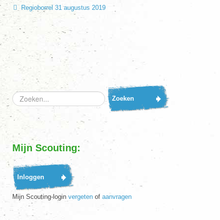
Regioborrel 31 augustus 2019
Zoeken...
Zoeken
Mijn Scouting:
Mijn Scouting-login
vergeten
of
aanvragen