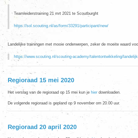
Teamleiderstraining 21 mrt 2021 te Scoutburght
https://sol.scouting.nl/as/form/33291/participant/new/
Landelijke trainingen met mooie onderwerpen, zeker de moeite waard voor
https://www.scouting.nl/scouting-academy/talentontwikkeling/landelijke
Regioraad 15 mei 2020
Het verslag van de regioraad op 15 mei kun je
hier
downloaden.
De volgende regioraad is gepland op 9 november om 20.00 uur.
Regioraad 20 april 2020