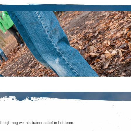
blijft nog wel als trainer actief in het team.