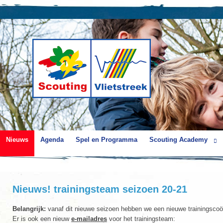
Nieuws
Agenda
Spel en Programma
Scouting Academy
Nieuws! trainingsteam seizoen 20-21
Belangrijk:
vanaf dit nieuwe seizoen hebben we een nieuwe trainingscoö
Er is ook een nieuw
e-mailadres
voor het trainingsteam: