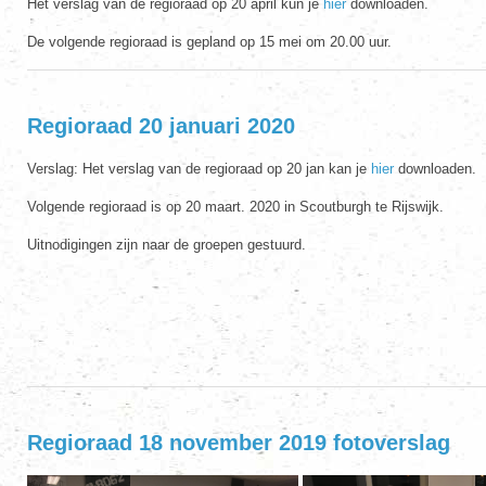
Het verslag van de regioraad op 20 april kun je
hier
downloaden.
De volgende regioraad is gepland op 15 mei om 20.00 uur.
Regioraad 20 januari 2020
Verslag: Het verslag van de regioraad op 20 jan kan je
hier
downloaden.
Volgende regioraad is op 20 maart. 2020 in Scoutburgh te Rijswijk.
Uitnodigingen zijn naar de groepen gestuurd.
Regioraad 18 november 2019 fotoverslag