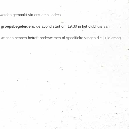
r worden gemaakt via ons email adres.
n groepsbegeleiders
, de avond start om 19:30 in het clubhuis van
 wensen hebben betreft onderwerpen of specifieke vragen die jullie graag