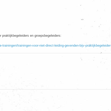
 praktijkbegeleiders en groepsbegeleiders:
-trainingen/trainingen-voor-niet-direct-leiding-gevenden-bijv-praktijkbegeleid