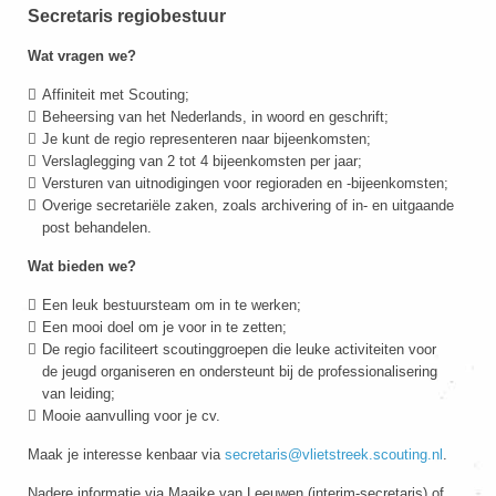
Secretaris regiobestuur
Wat vragen we?
Affiniteit met Scouting;
Beheersing van het Nederlands, in woord en geschrift;
Je kunt de regio representeren naar bijeenkomsten;
Verslaglegging van 2 tot 4 bijeenkomsten per jaar;
Versturen van uitnodigingen voor regioraden en -bijeenkomsten;
Overige secretariële zaken, zoals archivering of in- en uitgaande
post behandelen.
Wat bieden we?
Een leuk bestuursteam om in te werken;
Een mooi doel om je voor in te zetten;
De regio faciliteert scoutinggroepen die leuke activiteiten voor
de jeugd organiseren en ondersteunt bij de professionalisering
van leiding;
Mooie aanvulling voor je cv.
Maak je interesse kenbaar via
secretaris@vlietstreek.scouting.nl
.
Nadere informatie via Maaike van Leeuwen (interim-secretaris) of