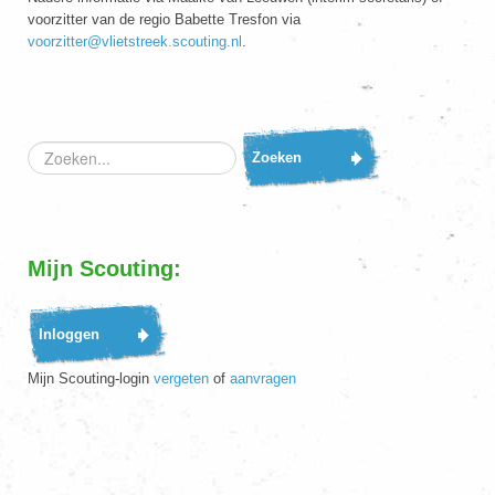
voorzitter van de regio Babette Tresfon via
voorzitter@vlietstreek.scouting.nl
.
Zoeken...
Zoeken
Mijn Scouting:
Mijn Scouting-login
vergeten
of
aanvragen