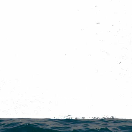
o Vlietstreek. Copyright © 2026 Scouting Nederland.