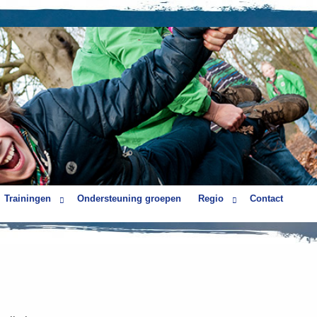
Trainingen
Ondersteuning groepen
Regio
Contact