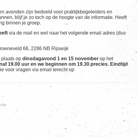
 en avonden zijn bedoeld voor praktijkbegeleiders en
n, blijf je zo toch op de hoogte van de informatie. Heeft
ng binnen je groep.
eeft
via de mail en wel naar het volgende email adres (dus
Groeneveld 66, 2286 NB Rijswijk
 plaats op
dinsdagavond 1 en 15 november
op het
anaf 19.00 uur en we beginnen om 19.30 precies. Eindtijd
ie voor vragen via email terecht op
nde