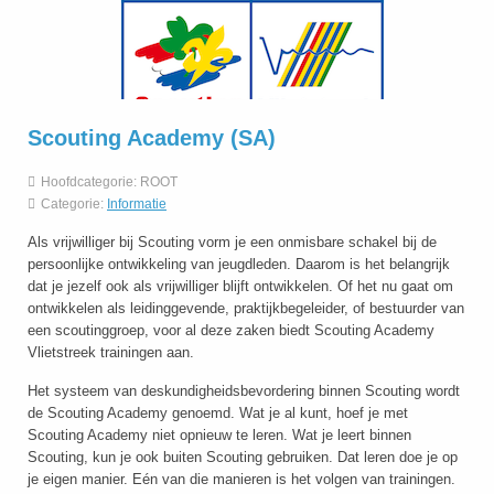
Scouting Academy (SA)
Hoofdcategorie:
ROOT
Categorie:
Informatie
Als vrijwilliger bij Scouting vorm je een onmisbare schakel bij de
persoonlijke ontwikkeling van jeugdleden. Daarom is het belangrijk
dat je jezelf ook als vrijwilliger blijft ontwikkelen. Of het nu gaat om
ontwikkelen als leidinggevende, praktijkbegeleider, of bestuurder van
een scoutinggroep, voor al deze zaken biedt Scouting Academy
Vlietstreek trainingen aan.
Het systeem van deskundigheidsbevordering binnen Scouting wordt
de Scouting Academy genoemd. Wat je al kunt, hoef je met
Scouting Academy niet opnieuw te leren. Wat je leert binnen
Scouting, kun je ook buiten Scouting gebruiken. Dat leren doe je op
je eigen manier. Eén van die manieren is het volgen van trainingen.