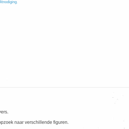
itnodiging.
ers.
zoek naar verschillende figuren.