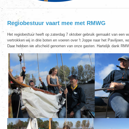
Regiobestuur vaart mee met RMWG
Het regiobestuur heeft op zaterdag 7 oktober gebruik gemaakt van ee
vertrokken wij in drie boten en voeren over 't Joppe naar het Paviljoen
Daar hebben we afscheid genomen van onze gasten. Hartelijk dank R