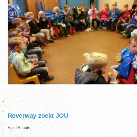
Roverway zoekt JOU
Hallo Scouts,