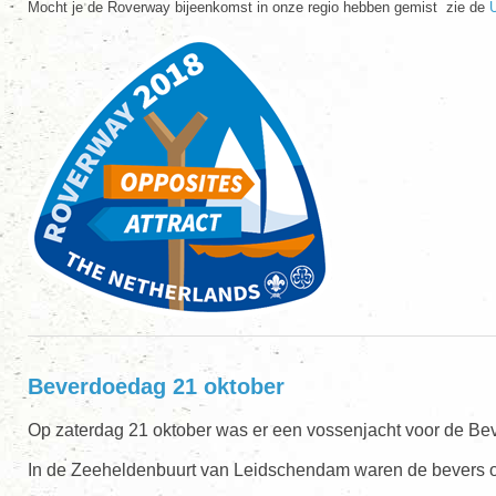
Mocht je de Roverway bijeenkomst in onze regio hebben gemist zie de
U
Beverdoedag 21 oktober
Op zaterdag 21 oktober was er een vossenjacht voor de Bev
In de Zeeheldenbuurt van Leidschendam waren de bevers op