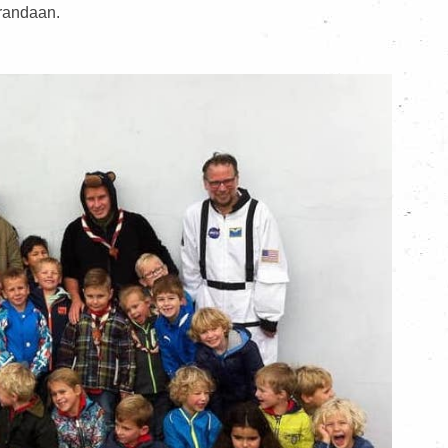
randaan.