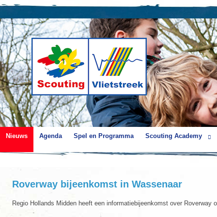
Nieuws
Agenda
Spel en Programma
Scouting Academy
Roverway bijeenkomst in Wassenaar
Regio Hollands Midden heeft een informatiebijeenkomst over Roverway 