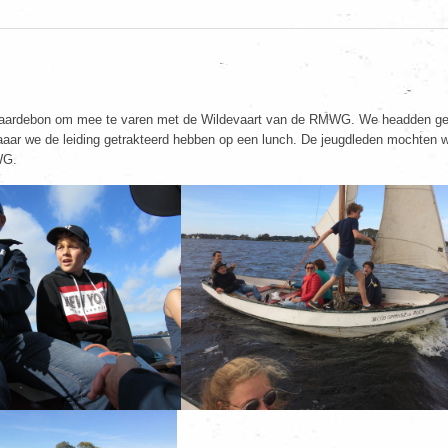
n waardebon om mee te varen met de Wildevaart van de RMWG. We headden ge
, waaar we de leiding getrakteerd hebben op een lunch. De jeugdleden mochten
MWG.