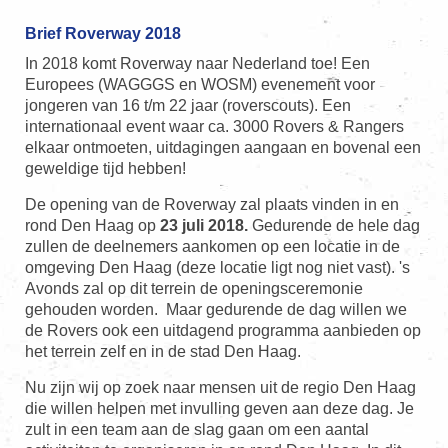
Brief Roverway 2018
In 2018 komt Roverway naar Nederland toe! Een
Europees (WAGGGS en WOSM) evenement voor
jongeren van 16 t/m 22 jaar (roverscouts). Een
internationaal event waar ca. 3000 Rovers & Rangers
elkaar ontmoeten, uitdagingen aangaan en bovenal een
geweldige tijd hebben!
De opening van de Roverway zal plaats vinden in en
rond Den Haag op
23 juli 2018.
Gedurende de hele dag
zullen de deelnemers aankomen op een locatie in de
omgeving Den Haag (deze locatie ligt nog niet vast). 's
Avonds zal op dit terrein de openingsceremonie
gehouden worden. Maar gedurende de dag willen we
de Rovers ook een uitdagend programma aanbieden op
het terrein zelf en in de stad Den Haag.
Nu zijn wij op zoek naar mensen uit de regio Den Haag
die willen helpen met invulling geven aan deze dag. Je
zult in een team aan de slag gaan om een aantal