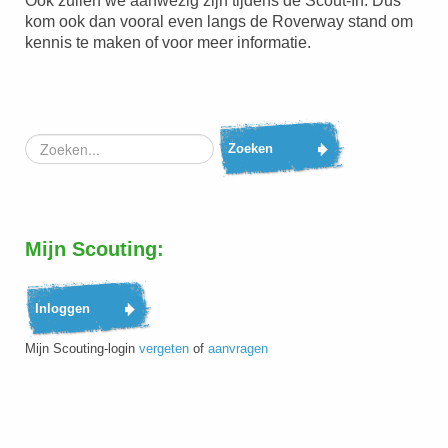
Ook zullen we aanwezig zijn tijdens de Scout-In. Dus
kom ook dan vooral even langs de Roverway stand om
kennis te maken of voor meer informatie.
Zoeken...
Zoeken
Mijn Scouting:
Mijn Scouting-login
vergeten
of
aanvragen