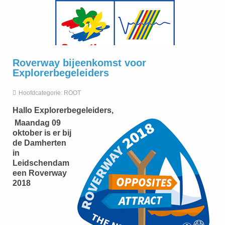
Roverway bijeenkomst voor
Explorerbegeleiders
Hoofdcategorie:
ROOT
Hallo Explorerbegeleiders,
Maandag 09
oktober is er bij
de Damherten
in
Leidschendam
een Roverway
2018