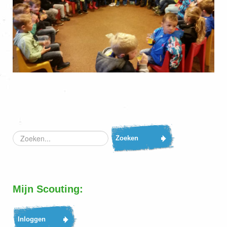
Zoeken...
Zoeken
Mijn Scouting: