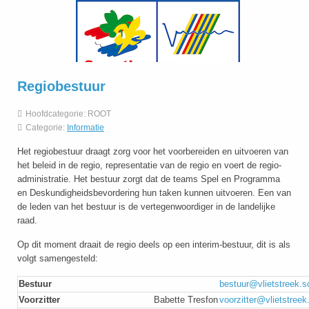
Regiobestuur
Hoofdcategorie:
ROOT
Categorie:
Informatie
Het regiobestuur draagt zorg voor het voorbereiden en uitvoeren van
het beleid in de regio, representatie van de regio en voert de regio-
administratie. Het bestuur zorgt dat de teams Spel en Programma
en Deskundigheidsbevordering hun taken kunnen uitvoeren. Een van
de leden van het bestuur is de vertegenwoordiger in de landelijke
raad.
Op dit moment draait de regio deels op een interim-bestuur, dit is als
volgt samengesteld:
Bestuur
bestuur@vlietstreek.sc
Voorzitter
Babette
Tresfon
voorzitter@vlietstreek