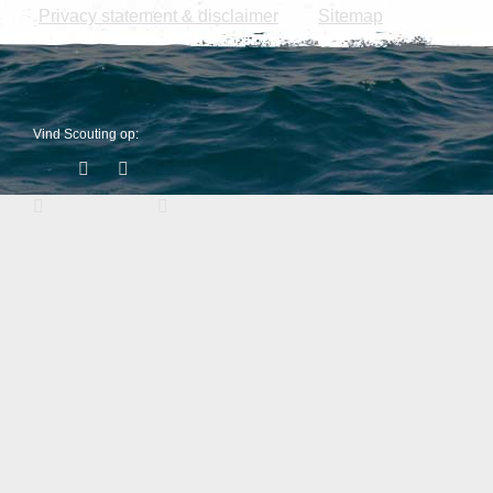
Privacy statement & disclaimer
Sitemap
|
Vind Scouting op: