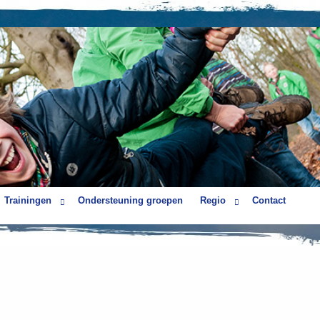
Trainingen
Ondersteuning groepen
Regio
Contact