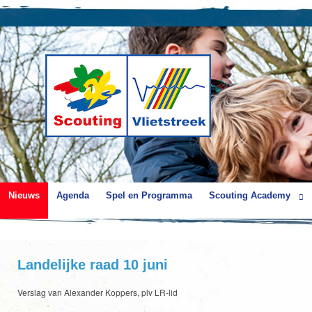
Nieuws
Agenda
Spel en Programma
Scouting Academy
Landelijke raad 10 juni
Verslag van Alexander Koppers, plv LR-lid