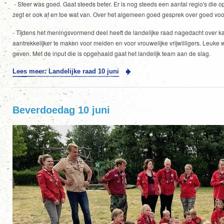
- Sfeer was goed. Gaat steeds beter. Er is nog steeds een aantal regio's di
zegt er ook af en toe wat van. Over het algemeen goed gesprek over goed v
- Tijdens het meningsvormend deel heeft de landelijke raad nagedacht over k
aantrekkelijker te maken voor meiden en voor vrouwelijke vrijwilligers. Leuke
geven. Met de input die is opgehaald gaat het landelijk team aan de slag.
Lees meer: Landelijke raad 10 juni
Beverdoedag 10 juni