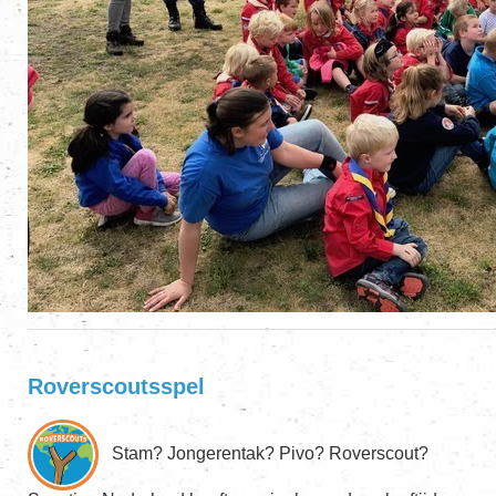
Roverscoutsspel
Stam? Jongerentak? Pivo? Roverscout?