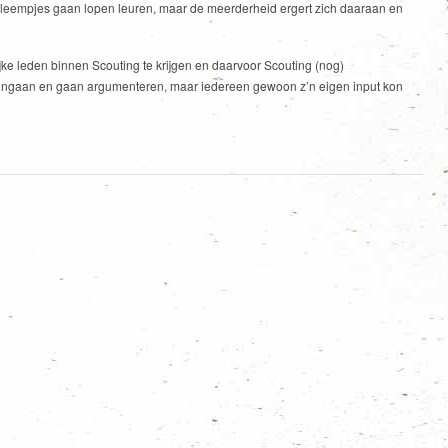
robleempjes gaan lopen leuren, maar de meerderheid ergert zich daaraan en
ke leden binnen Scouting te krijgen en daarvoor Scouting (nog)
ocht ingaan en gaan argumenteren, maar iedereen gewoon z’n eigen input kon