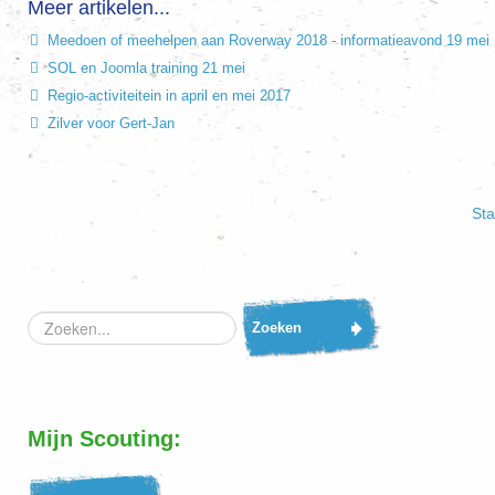
Meer artikelen...
Meedoen of meehelpen aan Roverway 2018 - informatieavond 19 mei
SOL en Joomla training 21 mei
Regio-activiteitein in april en mei 2017
Zilver voor Gert-Jan
Sta
Zoeken...
Zoeken
Mijn Scouting: