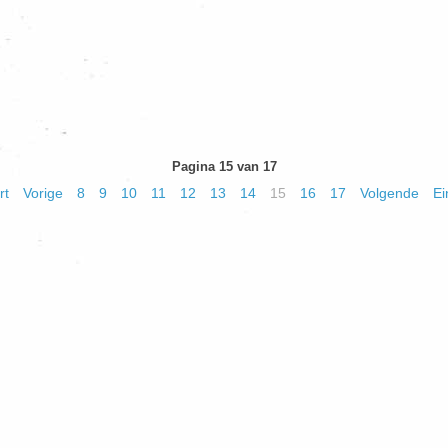
Pagina 15 van 17
rt
Vorige
8
9
10
11
12
13
14
15
16
17
Volgende
Ei