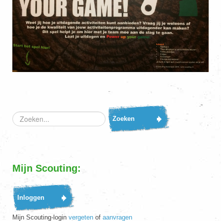
Zoeken...
Zoeken
Mijn Scouting:
Mijn Scouting-login
vergeten
of
aanvragen