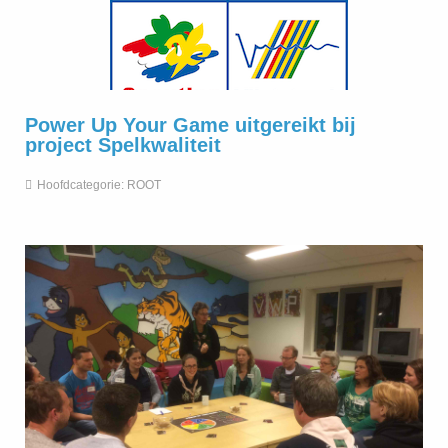
Power Up Your Game uitgereikt bij
project Spelkwaliteit
Hoofdcategorie:
ROOT