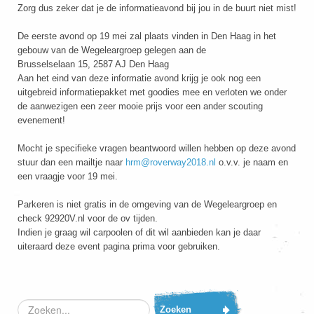
Zorg dus zeker dat je de informatieavond bij jou in de buurt niet mist!
De eerste avond op 19 mei zal plaats vinden in Den Haag in het
gebouw van de Wegeleargroep gelegen aan de
Brusselselaan 15, 2587 AJ Den Haag
Aan het eind van deze informatie avond krijg je ook nog een
uitgebreid informatiepakket met goodies mee en verloten we onder
de aanwezigen een zeer mooie prijs voor een ander scouting
evenement!
Mocht je specifieke vragen beantwoord willen hebben op deze avond
stuur dan een mailtje naar
hrm@roverway2018.nl
o.v.v. je naam en
een vraagje voor 19 mei.
Parkeren is niet gratis in de omgeving van de Wegeleargroep en
check 92920V.nl voor de ov tijden.
Indien je graag wil carpoolen of dit wil aanbieden kan je daar
uiteraard deze event pagina prima voor gebruiken.
Zoeken...
Zoeken