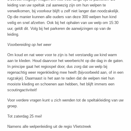
leiding van uw speltak zal aanwezig zijn om hun welpen te
verwelkomen, bij voorkeur blijft u zelf niet langer dan noodzakelijk.
Op die manier kunnen alle ouders van deze 300 welpen hun kind
veilig en snel afzetten. Ook bij het ophalen van uw welp om 15:30
uur, geldt dit. Volg bij het parkeren de aanwijzingen op van de
leiding.
Voorbereiding op het weer
Om koud en nat weer voor te zijn is het verstandig uw kind warm
aan te kleden. Houd daarvoor het weerbericht op die dag in de gaten.
In principe gaat het regiospel door, dus zorg dat uw welp bij
regenachtig weer regenkleding mee heeft (bijvoorbeeld aan, of in een
rugzakje). Daarnaast is het aan te raden dat de welpen niet hun
mooiste kleding en schoenen aan hebben, het blijft immers een
scoutingactiviteit!
Voor verdere vragen kunt u zich wenden tot de speltakleiding van uw
groep.
Tot zaterdag 25 mei!
Namens alle welpenleiding uit de regio Vlietstreek