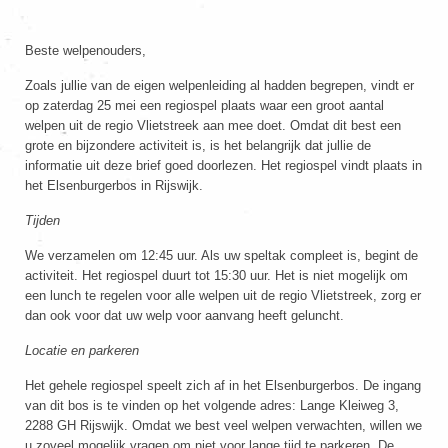
Beste welpenouders,
Zoals jullie van de eigen welpenleiding al hadden begrepen, vindt er
op zaterdag 25 mei een regiospel plaats waar een groot aantal
welpen uit de regio Vlietstreek aan mee doet. Omdat dit best een
grote en bijzondere activiteit is, is het belangrijk dat jullie de
informatie uit deze brief goed doorlezen. Het regiospel vindt plaats in
het Elsenburgerbos in Rijswijk.
Tijden
We verzamelen om 12:45 uur. Als uw speltak compleet is, begint de
activiteit. Het regiospel duurt tot 15:30 uur. Het is niet mogelijk om
een lunch te regelen voor alle welpen uit de regio Vlietstreek, zorg er
dan ook voor dat uw welp voor aanvang heeft geluncht.
Locatie en parkeren
Het gehele regiospel speelt zich af in het Elsenburgerbos. De ingang
van dit bos is te vinden op het volgende adres: Lange Kleiweg 3,
2288 GH Rijswijk. Omdat we best veel welpen verwachten, willen we
u zoveel mogelijk vragen om niet voor lange tijd te parkeren. De