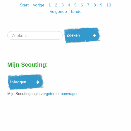
Start
Vorige
1
2
3
4
5
6
7
8
9
10
Volgende
Einde
Zoeken...
Zoeken
Mijn Scouting:
Mijn Scouting-login
vergeten
of
aanvragen