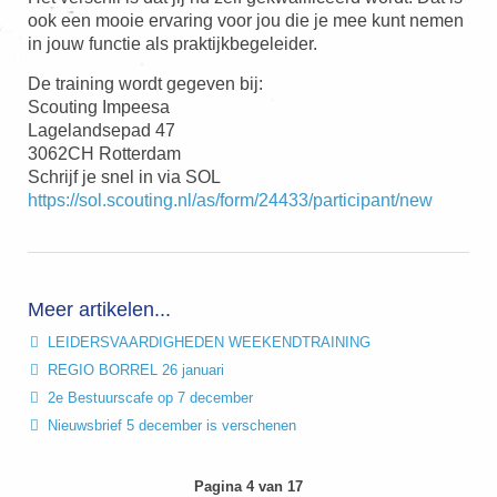
ook een mooie ervaring voor jou die je mee kunt nemen
in jouw functie als praktijkbegeleider.
De training wordt gegeven bij:
Scouting Impeesa
Lagelandsepad 47
3062CH Rotterdam
Schrijf je snel in via SOL
https://sol.scouting.nl/as/form/24433/participant/new
Meer artikelen...
LEIDERSVAARDIGHEDEN WEEKENDTRAINING
REGIO BORREL 26 januari
2e Bestuurscafe op 7 december
Nieuwsbrief 5 december is verschenen
Pagina 4 van 17