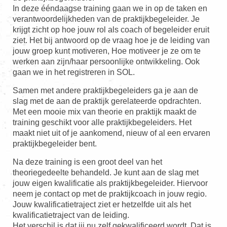
In deze ééndaagse training gaan we in op de taken en
verantwoordelijkheden van de praktijkbegeleider. Je
krijgt zicht op hoe jouw rol als coach of begeleider eruit
ziet. Het bij antwoord op de vraag hoe je de leiding van
jouw groep kunt motiveren, Hoe motiv
eer je ze om te
werken aan zijn/haar persoonlijke ontwikkeling. Ook
gaan we in het registreren in SOL.
Samen met andere praktijkbegeleiders ga je aan de
slag met de aan de praktijk gerelateerde opdrachten.
Met een mooie mix van theorie en praktijk maakt de
training geschikt voor alle praktijkbegeleiders. Het
maakt niet uit of je aankomend, nieuw of al een ervaren
praktijkbegeleider bent.
Na deze training is een groot deel van het
theoriegedeelte behandeld. Je kunt aan de slag met
jouw eigen kwalificatie als praktijkbegeleider. Hiervoor
neem je contact op met de praktijkcoach in jouw regio.
Jouw kwalificatietraject ziet er hetzelfde uit als het
kwalificatietraject van de leiding.
Het verschil is dat jij nu zelf gekwalificeerd wordt. Dat is