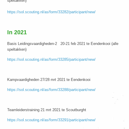
speltakken)
https://sol.scouting.nl/as/form/33282/participant/new/
In 2021
Basis Leidingsvaardigheden-2 20-21 feb 2021 te Eendenkooi (alle
speltakken)
https://sol.scouting.nl/as/form/33285/participant/new/
Kampvaardigheden 27/28 mrt 2021 te Eendenkooi
https://sol.scouting.nl/as/form/33288/participant/new/
Teamleiderstraining 21 mrt 2021 te Scoutburght
https://sol.scouting.nl/as/form/33291/participant/new/