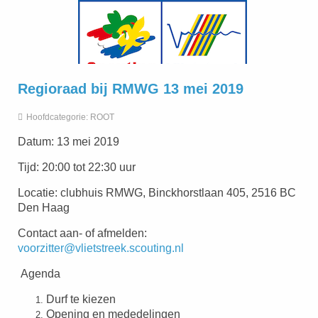
Regioraad bij RMWG 13 mei 2019
Hoofdcategorie:
ROOT
Datum: 13 mei 2019
Tijd: 20:00 tot 22:30 uur
Locatie: clubhuis RMWG, Binckhorstlaan 405, 2516 BC
Den Haag
Contact aan- of afmelden:
voorzitter@vlietstreek.scouting.nl
Agenda
Durf te kiezen
Opening en mededelingen