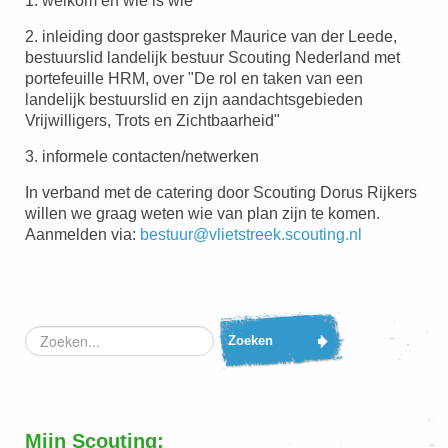
1. welkom en wie is wie
2. inleiding door gastspreker Maurice van der Leede,
bestuurslid landelijk bestuur Scouting Nederland met
portefeuille HRM, over "
De rol en taken van een
landelijk bestuurslid en zijn aandachtsgebieden
Vrijwilligers, Trots en Zichtbaarheid"
3. informele contacten/netwerken
In verband met de catering door Scouting Dorus Rijkers
willen we graag weten wie van plan zijn te komen.
Aanmelden via:
bestuur@vlietstreek.scouting.nl
Zoeken...
Zoeken
Mijn Scouting: