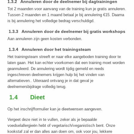
1.3.2 Annuleren door de deelnemer bij dagtrainingen
Tot 2 maanden voor aanvang van de training kun je gratis annuleren.
Tussen 2 maanden en 1 maand betaal je bij annulering €15. Daarna
is bij annulering het volledige bedrag verschuldigd.
1.3.3 Annuleren door de deelnemer bij gratis workshops
Aan annuleren zijn geen kosten verbonden.
1.3.4 Annuleren door het trainingsteam
Het trainingsteam streeft er naar elke aangeboden training door te
laten gaan. Het kan echter voorkomen dat een training moet worden
geannuleerd. De annulering wordt tijdig gemeld en reeds
ingeschreven deelnemers krijgen hulp bij het vinden van
alternatieven.. Uiteraard ontvang je in dat geval je
deelnemersbijdrage volledig terug.
1.4 Dieet
Op het inschrijfformulier kan je dieetwensen aangeven.
Vergeet deze niet in te vullen, zeker als je bepaalde
voedselallergieën hebt of vegetarisch/veganistisch bent. Onze
kookstaf zal er dan alles aan doen om, ook voor jou, lekkere