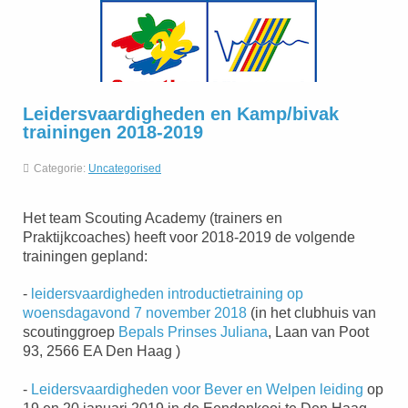
Leidersvaardigheden en Kamp/bivak
trainingen 2018-2019
Categorie:
Uncategorised
Het team Scouting Academy (trainers en
Praktijkcoaches) heeft voor 2018-2019 de volgende
trainingen gepland:
-
leidersvaardigheden introductietraining op
woensdagavond 7 november 2018
(in het clubhuis van
scoutinggroep
Bepals Prinses Juliana
, Laan van Poot
93, 2566 EA Den Haag )
-
Leidersvaardigheden voor Bever en Welpen leiding
op