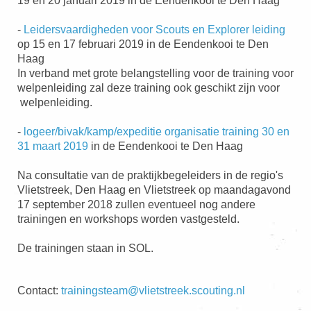
19 en 20 januari 2019 in de Eendenkooi te Den Haag
-
Leidersvaardigheden voor Scouts en Explorer leiding
op 15 en 17 februari 2019 in de Eendenkooi te Den
Haag
In verband met grote belangstelling voor de training voor
welpenleiding zal deze training ook geschikt zijn voor
welpenleiding.
-
logeer/bivak/kamp/expeditie organisatie training 30 en
31 maart 2019
in de Eendenkooi te Den Haag
Na consultatie van de praktijkbegeleiders in de regio's
Vlietstreek, Den Haag en Vlietstreek op maandagavond
17 september 2018 zullen eventueel nog andere
trainingen en workshops worden vastgesteld.
De trainingen staan in SOL.
Contact:
trainingsteam@vlietstreek.scouting.nl