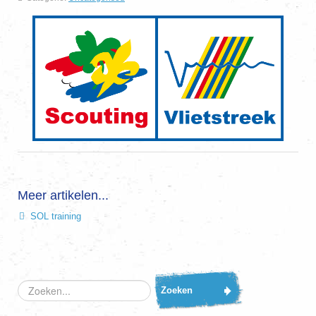
Meer artikelen...
SOL training
Zoeken...
Zoeken