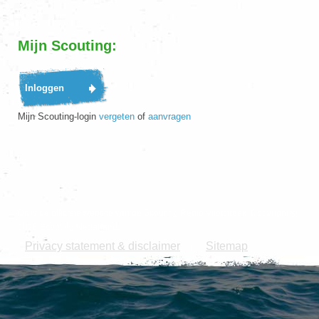
Mijn Scouting:
Mijn Scouting-login
vergeten
of
aanvragen
Dit is de officiële website van de Scouting Regio Vlietstreek. Copyright ©
2026 Scouting Nederland.
Privacy statement & disclaimer
Sitemap
|