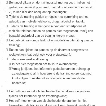
Behandel elkaar en de trainingsstaf met respect. Indien het
gedrag van iemand je irriteert, meld dit dat aan de cursusstaf.
Zij zullen hier dan adequaat op inspringen;
Tijdens de training gelden er regels met betrekking tot het
gebruik van mobiele telefoons, drugs, alcohol en tabak;
Tijdens de training is het gebruik van een smartphone of
mobiele telefoon buiten de pauzes niet toegestaan, tenzij een
bepaald onderdeel van de training hierom vraagt;
Het gebruik van drugs leidt tot onmiddellijke uitsluiting van de
training;
Roken kan tijdens de pauzes op de daarvoor aangewezen
rookplekken (dat geldt ook voor e-sigaretten);
Tijdens een weekendtraining:
Is het niet toegestaan om thuis te overnachten;
Vraag je tijdens het informele gedeelte van de training op
zaterdagavond af in hoeverre je de training op zondag nog
kunt volgen in relatie tot alcoholgebruik en benodigde
nachtrust;
Het nuttigen van alcoholische dranken is alleen toegestaan
tijdens het informeel op de zaterdagavond;
Het zelf meenemen van alcoholhoudende dranken is niet
toegestaan, de trainingsstaf verzorgt een, beperkt, aanbod van