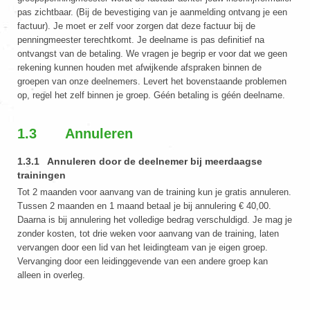
pas zichtbaar. (Bij de bevestiging van je aanmelding ontvang je een
factuur). Je moet er zelf voor zorgen dat deze factuur bij de
penningmeester terechtkomt. Je deelname is pas definitief na
ontvangst van de betaling. We vragen je begrip er voor dat we geen
rekening kunnen houden met afwijkende afspraken binnen de
groepen van onze deelnemers. Levert het bovenstaande problemen
op, regel het zelf binnen je groep. Géén betaling is géén deelname.
1.3 Annuleren
1.3.1 Annuleren door de deelnemer bij meerdaagse
trainingen
Tot 2 maanden voor aanvang van de training kun je gratis annuleren.
Tussen 2 maanden en 1 maand betaal je bij annulering € 40,00.
Daarna is bij annulering het volledige bedrag verschuldigd. Je mag je
zonder kosten, tot drie weken voor aanvang van de training, laten
vervangen door een lid van het leidingteam van je eigen groep.
Vervanging door een leidinggevende van een andere groep kan
alleen in overleg.