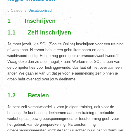
Categorie:
Uncategorised
1 Inschrijven
1.1 Zelf inschrijven
Je moet jezelf, via SOL (Scouts Online) inschrijven voor een training
of workshop. Hiervoor heb je een gebruikersnaam en een
wachtwoord nodig. Heb je nog geen gebruikersnaam/wachtwoord?
Vraag deze dan zo snel mogelijk aan. Werken met SOL is één van
de competenties voor leidinggevende, dus laat dit niet over aan een
ander. We gaan er van uit dat je voor je aanmelding zelf binnen je
groep hebt overlegd over jouw deelname.
1.2 Betalen
Je bent zelf verantwoordelijk voor je eigen training, ook voor de
betaling! Je kunt alleen deelnemen aan een training of betaalde
workshop als jouw groepspenningmeester toestemming geeft voor
het gebruik van de groepsrekening. Na toestemming
groepspenningmeester wordt de factuur achter jouw inschrijfformulier