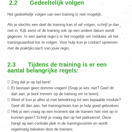
2.2 Gedeeltelijk volgen
Het gedeeltelijk volgen van een training is niet mogelijk.
Als je slechts een deel de training kan of wil volgen, schrijf je dan
niet in. Kijk eerst of de training ook op een andere datum wordt
gegeven. In een aantal regio’s is het mogelijk om modules uit het
trainingsaanbod los te volgen. Voor hulp kun je contact opnemen
met de praktijkcoach van jouw regio.
2.3 Tijdens de training is er een
aantal belangrijke regels:
Zorg dat je op tijd bent!
Er bestaan geen domme vragen! (Snap je iets niet? Geef dit
dan aan, je bent immers op de training om te leren);
Weet of kun je alles al met betrekking tot een bepaalde module?
Geef dit dan aan, het trainingsteam kan je hulp goed gebruiken;
Heb je een vraag op een moment dat de trainers hier niet op in
kunnen gaan? Schrijf je vraag dan op het parkeervel. Deze
hangt op een centrale plek in de trainingsruimte en wordt
regelmatig bekeken door de trainers;