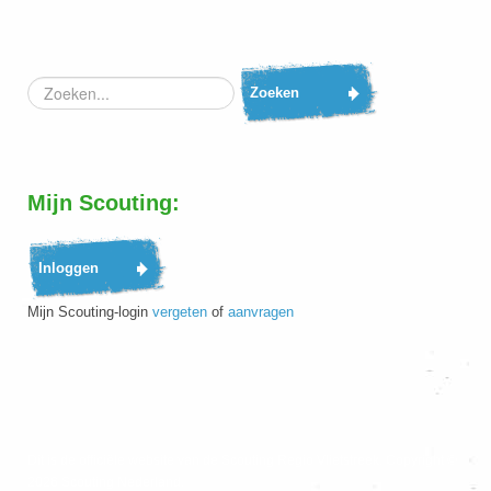
Zoeken...
Zoeken
Mijn Scouting:
Mijn Scouting-login
vergeten
of
aanvragen
Dit is de officiële website van de Scouting Regio Vlietstreek. Copyright ©
2026 Scouting Nederland.