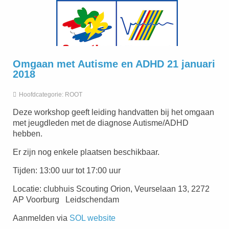
Omgaan met Autisme en ADHD 21 januari
2018
Hoofdcategorie:
ROOT
Deze workshop geeft leiding handvatten bij het omgaan
met jeugdleden met de diagnose Autisme/ADHD
hebben.
Er zijn nog enkele plaatsen beschikbaar.
Tijden: 13:00 uur tot 17:00 uur
Locatie: clubhuis Scouting Orion, Veurselaan 13, 2272
AP Voorburg Leidschendam
Aanmelden via
SOL website