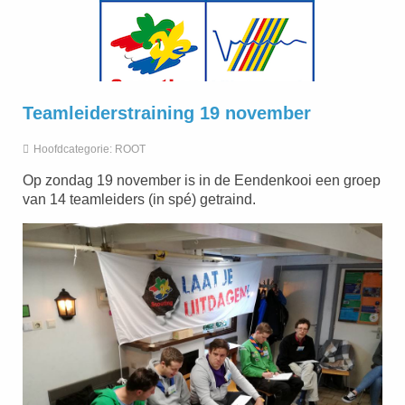
Teamleiderstraining 19 november
Hoofdcategorie:
ROOT
Op zondag 19 november is in de Eendenkooi een groep
van 14 teamleiders (in spé) getraind.