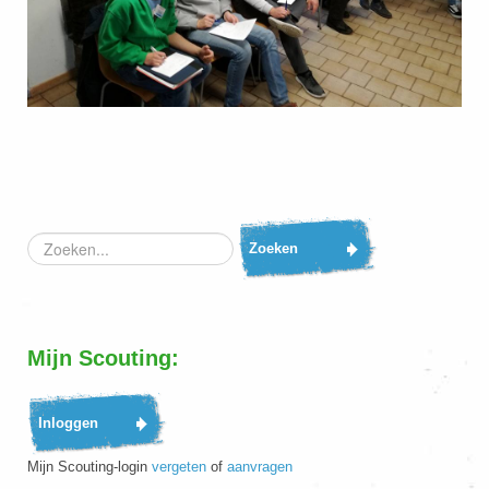
Zoeken...
Zoeken
Mijn Scouting:
Mijn Scouting-login
vergeten
of
aanvragen