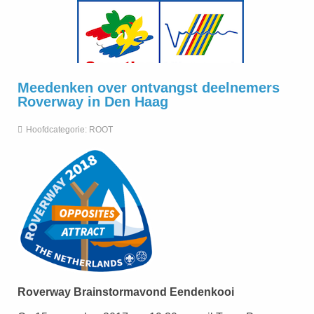
Meedenken over ontvangst deelnemers
Roverway in Den Haag
Hoofdcategorie:
ROOT
Roverway Brainstormavond Eendenkooi