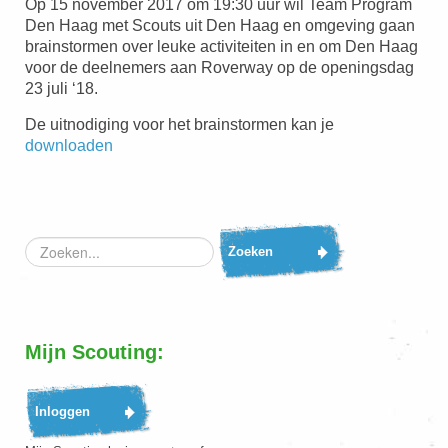
Op 15 november 2017 om 19:30 uur wil Team Program
Den Haag met Scouts uit Den Haag en omgeving gaan
brainstormen over leuke activiteiten in en om Den Haag
voor de deelnemers aan Roverway op de openingsdag
23 juli ‘18.
De uitnodiging voor het brainstormen kan je
downloaden
Zoeken...
Zoeken
Mijn Scouting: