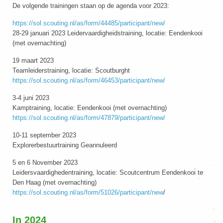
De volgende trainingen staan op de agenda voor 2023:
https://sol.scouting.nl/as/form/44485/participant/new/
28-29 januari 2023 Leidervaardigheidstraining, locatie: Eendenkooi
(met overnachting)
19 maart 2023
Teamleiderstraining, locatie: Scoutburght
https://sol.scouting.nl/as/form/46453/participant/new/
3-4 juni 2023
Kamptraining, locatie: Eendenkooi (met overnachting)
https://sol.scouting.nl/as/form/47879/participant/new/
10-11 september 2023
Explorerbestuurtraining Geannuleerd
5 en 6 November 2023
Leidersvaardighedentraining, locatie: Scoutcentrum Eendenkooi te
Den Haag (met overnachting)
https://sol.scouting.nl/as/form/51026/participant/new
/
In 2024