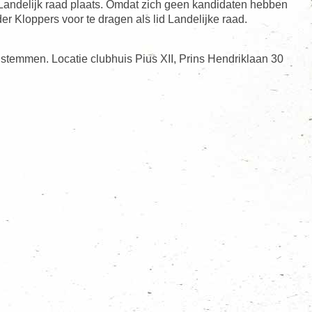
Landelijk raad plaats. Omdat zich geen kandidaten hebben
r Kloppers voor te dragen als lid Landelijke raad.
temmen. Locatie clubhuis Pius XII, Prins Hendriklaan 30