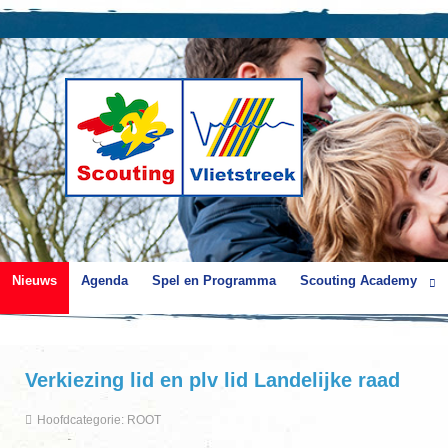
Nieuws
Agenda
Spel en Programma
Scouting Academy
Verkiezing lid en plv lid Landelijke raad
Hoofdcategorie:
ROOT