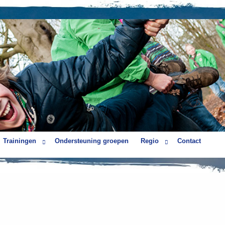
Trainingen
Ondersteuning groepen
Regio
Contact