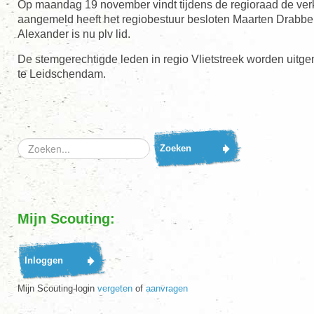
Op maandag 19 november vindt tijdens de regioraad de verk
aangemeld heeft het regiobestuur besloten Maarten Drabbe vo
Alexander is nu plv lid.
De stemgerechtigde leden in regio Vlietstreek worden uit
te Leidschendam.
Zoeken...
Zoeken
Mijn Scouting:
Mijn Scouting-login
vergeten
of
aanvragen