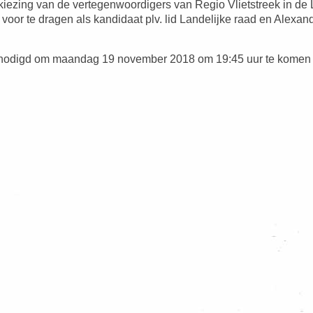
iezing van de vertegenwoordigers van Regio Vlietstreek in de 
or te dragen als kandidaat plv. lid Landelijke raad en Alexande
genodigd om maandag 19 november 2018 om 19:45 uur te komen s