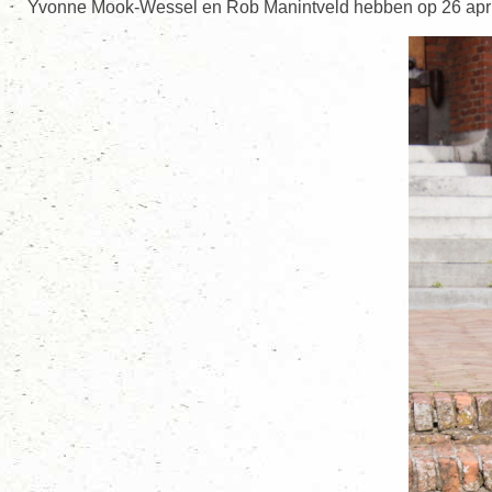
Yvonne Mook-Wessel en Rob Manintveld hebben op 26 apri