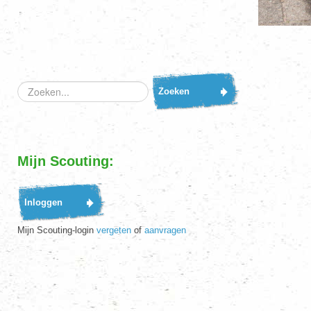
Zoeken...
Zoeken
Mijn Scouting:
Mijn Scouting-login
vergeten
of
aanvragen