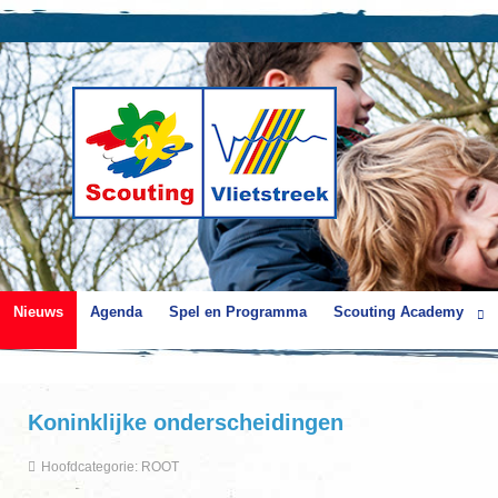
Nieuws
Agenda
Spel en Programma
Scouting Academy
Koninklijke onderscheidingen
Hoofdcategorie:
ROOT