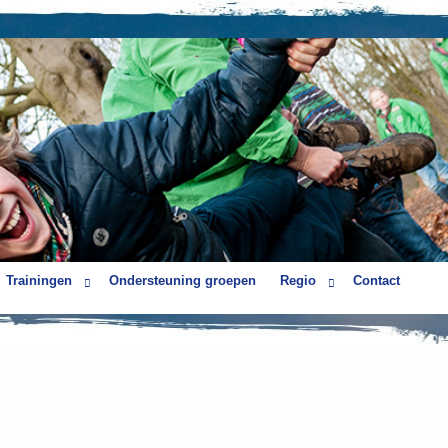
Trainingen
Ondersteuning groepen
Regio
Contact