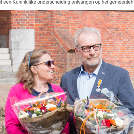
l een Koninklijke onderscheiding ontvangen op het gemeente