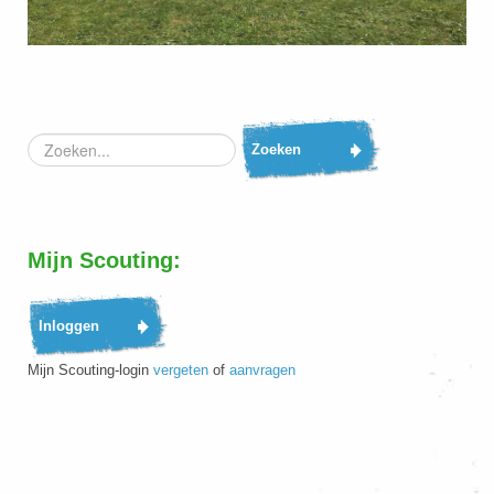
Zoeken...
Zoeken
Mijn Scouting:
Mijn Scouting-login
vergeten
of
aanvragen