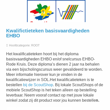
Kwalifictieteken basisvaardigheden
EHBO
Hoofdcategorie:
ROOT
Het kwalificatieteken hoort bij het diploma
basisvaardigheden EHBO en/of snelcursus EHBO-
Rode Kruis. Deze diploma’s dienen 2 jaar na behalen
via een bijscholingscursus weer gevalideerd te worden.
Meer informatie hierover kun je vinden in de
kwalificatiewijzer in SOL.Het kwalificatieteken is te
bestellen
bij de ScoutShop
. Bij lokale ScoutShops of de
mobiele ScoutShop is het teken alleen op bestelling
leverbaar. Neem vooraf contact op met jouw lokale
winkel zodat zij dit product voor jou kunnen bestelle
n.