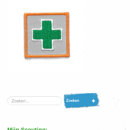
Zoeken...
Zoeken
Mijn Scouting: