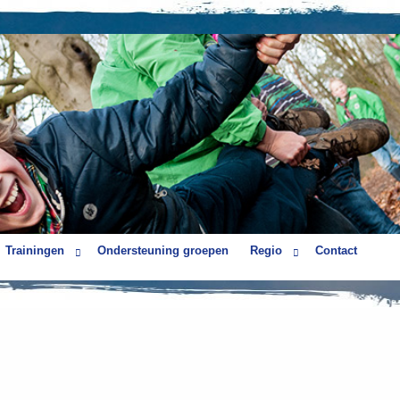
Trainingen
Ondersteuning groepen
Regio
Contact