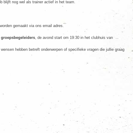
blijft nog wel als trainer actief in het team.
r worden gemaakt via ons email adres.
n groepsbegeleiders
, de avond start om 19:30 in het clubhuis van
 wensen hebben betreft onderwerpen of specifieke vragen die jullie graag