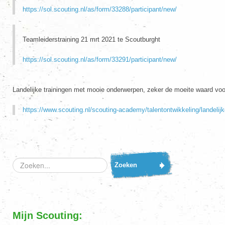
https://sol.scouting.nl/as/form/33288/participant/new/
Teamleiderstraining 21 mrt 2021 te Scoutburght
https://sol.scouting.nl/as/form/33291/participant/new/
Landelijke trainingen met mooie onderwerpen, zeker de moeite waard voor
https://www.scouting.nl/scouting-academy/talentontwikkeling/landelijke
Zoeken...
Zoeken
Mijn Scouting: