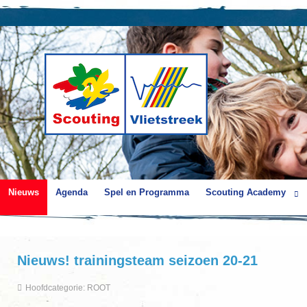
Nieuws
Agenda
Spel en Programma
Scouting Academy
Nieuws! trainingsteam seizoen 20-21
Hoofdcategorie:
ROOT