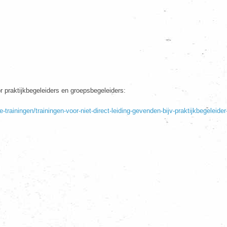
 praktijkbegeleiders en groepsbegeleiders:
-trainingen/trainingen-voor-niet-direct-leiding-gevenden-bijv-praktijkbegeleid